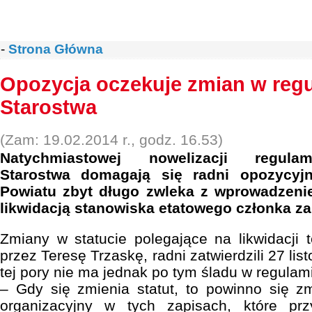
-
Strona Główna
Opozycja oczekuje zmian w reg
Starostwa
(Zam: 19.02.2014 r., godz. 16.53)
Natychmiastowej nowelizacji regulam
Starostwa domagają się radni opozycyjn
Powiatu zbyt długo zwleka z wprowadzen
likwidacją stanowiska etatowego członka za
Zmiany w statucie polegające na likwidacji
przez Teresę Trzaskę, radni zatwierdzili 27 li
tej pory nie ma jednak po tym śladu w regulam
– Gdy się zmienia statut, to powinno się z
organizacyjny w tych zapisach, które pr