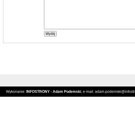
Wykonanie:
INFOSTRONY - Adam Podemski
, e-mail:
adam.podemski@infostro