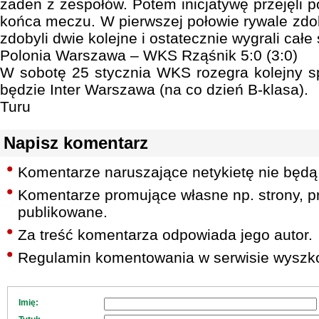
żaden z zespołów. Potem inicjatywę przejęli pol
końca meczu. W pierwszej połowie rywale zdoby
zdobyli dwie kolejne i ostatecznie wygrali całe 
Polonia Warszawa – WKS Rząśnik 5:0 (3:0)
W sobotę 25 stycznia WKS rozegra kolejny s
będzie Inter Warszawa (na co dzień B-klasa).
Turu
Napisz komentarz
Komentarze naruszające netykietę nie będą
Komentarze promujące własne np. strony, pr
publikowane.
Za treść komentarza odpowiada jego autor.
Regulamin komentowania w serwisie wyszko
Imię: