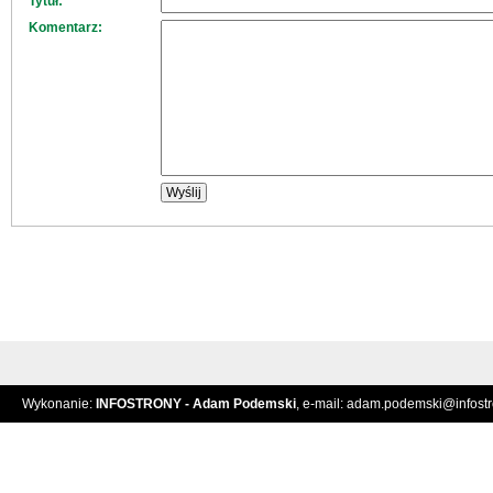
Tytuł:
Komentarz:
Wykonanie:
INFOSTRONY - Adam Podemski
, e-mail:
adam.podemski@infostro