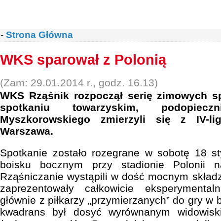
-
Strona Główna
WKS sparował z Polonią
(Zam: 29.01.2014 r., godz. 16.13)
WKS Rząśnik rozpoczął serię zimowych s
spotkaniu towarzyskim, podopiec
Myszkorowskiego zmierzyli się z IV-li
Warszawa.
Spotkanie zostało rozegrane w sobotę 18 s
boisku bocznym przy stadionie Polonii na
Rząśniczanie wystąpili w dość mocnym składz
zaprezentowały całkowicie eksperymental
głównie z piłkarzy „przymierzanych” do gry w 
kwadrans był dosyć wyrównanym widowisk