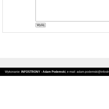
Wykonanie:
INFOSTRONY - Adam Podemski
, e-mail:
adam.podemski@infostro