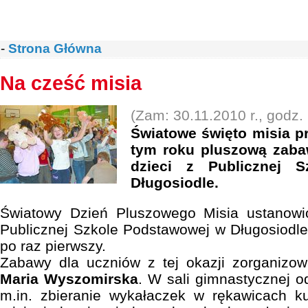
-
Strona Główna
Na cześć misia
(Zam: 30.11.2010 r., godz.
Światowe święto misia p
tym roku pluszową zaba
dzieci z Publicznej 
Długosiodle.
Światowy Dzień Pluszowego Misia ustanowi
Publicznej Szkole Podstawowej w Długosiodl
po raz pierwszy.
Zabawy dla uczniów z tej okazji zorganizo
Maria Wyszomirska
. W sali gimnastycznej o
m.in. zbieranie wykałaczek w rękawicach 