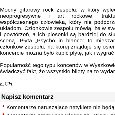
Mocny gitarowy rock zespołu, w który wple
neoprogresywne i art rockowe, trakt
współczesnego człowieka, który nie podpor
układom. Członkowie zespołu mówią, że w sw
i powtórzeń, a ich piosenki są bardziej do s
sceną. Płyta „Psycho in blanco” to miesz
członków zespołu, na której znajduje się osi
koncercie można było kupić płytę, jak i wygrać
Popularność tego typu koncertów w Wyszkowi
świadczyć fakt, że wszystkie bilety na to wyda
Ł.CH.
Napisz komentarz
Komentarze naruszające netykietę nie będą