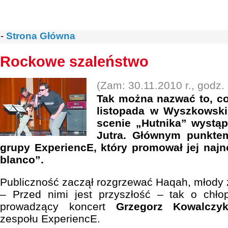
-
Strona Główna
Rockowe szaleństwo
(Zam: 30.11.2010 r., godz.
Tak można nazwać to, co
listopada w Wyszkowski
scenie „Hutnika” wystąp
Jutra. Głównym punktem
grupy ExperiencE, który promował jej naj
blanco”.
Publiczność zaczął rozgrzewać Haqah, młody
– Przed nimi jest przyszłość – tak o chł
prowadzący koncert
Grzegorz Kowalczy
zespołu ExperiencE.