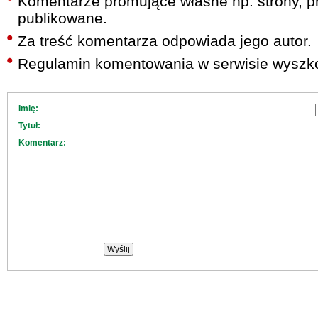
Komentarze promujące własne np. strony, pr
publikowane.
Za treść komentarza odpowiada jego autor.
Regulamin komentowania w serwisie wyszko
Imię:
Tytuł:
Komentarz: