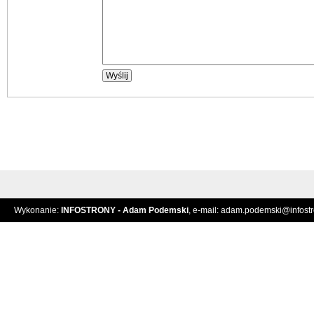
Wykonanie:
INFOSTRONY - Adam Podemski
, e-mail:
adam.podemski@infostro