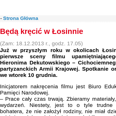
-
Strona Główna
Będą kręcić w Łosinnie
(Zam: 18.12.2013 r., godz. 17.05)
Już w przyszłym roku w okolicach Łosi
pierwsze sceny filmu upamiętniające
Hieronima Dekutowskiego – Cichociemneg
partyzanckich Armii Krajowej. Spotkanie o
we wtorek 10 grudnia.
Inicjatorem nakręcenia filmu jest Biuro Eduk
Pamięci Narodowej.
– Prace cały czas trwają. Zbieramy materiał
wydarzeń. Niestety, jest to o tyle trudn
bohatera, że nie założył rodziny, nie miał dzi