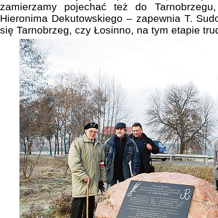
zamierzamy pojechać też do Tarnobrzegu, 
Hieronima Dekutowskiego – zapewnia T. Sudo
się Tarnobrzeg, czy Łosinno, na tym etapie tru