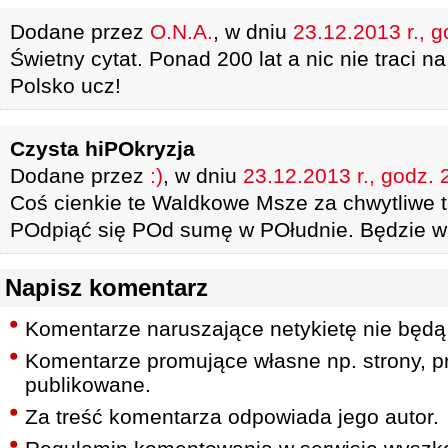
Dodane przez
O.N.A.
, w dniu
23.12.2013 r., g
Świetny cytat. Ponad 200 lat a nic nie traci n
Polsko ucz!
Czysta hiPOkryzja
Dodane przez
:)
, w dniu
23.12.2013 r., godz. 
Coś cienkie te Waldkowe Msze za chwytliwe t
POdpiąć się POd sumę w POłudnie. Będzie wi
Napisz komentarz
Komentarze naruszające netykietę nie będą
Komentarze promujące własne np. strony, pr
publikowane.
Za treść komentarza odpowiada jego autor.