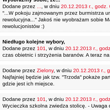
Dodane przez
...
, w dniu
20.12.2013 r., godz.
"...W pokoju zajmowanym przez burmistrza ur
rewolucyjna..." Jakoś nie wyobrażam sobie M
rewolucjonistów :)
Niedługo kolejne wybory,
Dodane przez
101
, w dniu
20.12.2013 r., god
czas obietnic i strzyżenia baranów. A teraz na 
Dodane przez
Zielony
, w dniu
20.12.2013 r., 
Najfajniej będzie jak tzw. "Trzoda" pokaże p
gdzie jest ich miejsce.
Dodane przez
101
, w dniu
20.12.2013 r., god
Wycieczka szkolna zwiedza stolicę. - Uwaga 