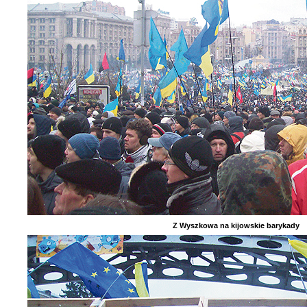
Z Wyszkowa na kijowskie barykady