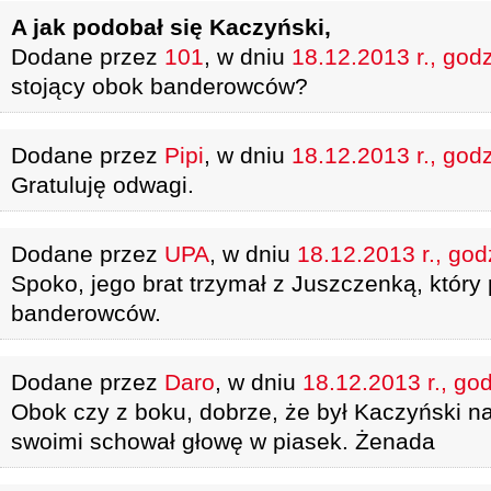
A jak podobał się Kaczyński,
Dodane przez
101
, w dniu
18.12.2013 r., god
stojący obok banderowców?
Dodane przez
Pipi
, w dniu
18.12.2013 r., god
Gratuluję odwagi.
Dodane przez
UPA
, w dniu
18.12.2013 r., god
Spoko, jego brat trzymał z Juszczenką, który
banderowców.
Dodane przez
Daro
, w dniu
18.12.2013 r., go
Obok czy z boku, dobrze, że był Kaczyński n
swoimi schował głowę w piasek. Żenada