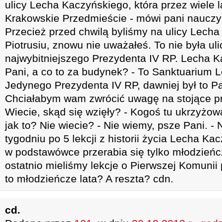
ulicy Lecha Kaczyńskiego, która przez wiele l
Krakowskie Przedmieście - mówi pani nauczyc
Przecież przed chwilą byliśmy na ulicy Lecha
Piotrusiu, znowu nie uważałeś. To nie była ulic
najwybitniejszego Prezydenta IV RP. Lecha K
Pani, a co to za budynek? - To Sanktuarium 
Jedynego Prezydenta IV RP, dawniej był to P
Chciałabym wam zwrócić uwagę na stojące pr
Wiecie, skąd się wzięły? - Kogoś tu ukrzyżowa
jak to? Nie wiecie? - Nie wiemy, psze Pani. -
tygodniu po 5 lekcji z historii życia Lecha Kac
w podstawówce przerabia się tylko młodzieńc
ostatnio mieliśmy lekcje o Pierwszej Komunii
to młodzieńcze lata? A reszta? cdn.
cd.