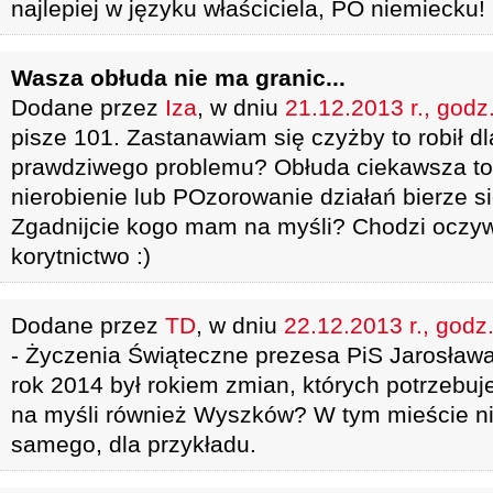
najlepiej w języku właściciela, PO niemiecku!
Wasza obłuda nie ma granic...
Dodane przez
Iza
, w dniu
21.12.2013 r., godz
pisze 101. Zastanawiam się czyżby to robił d
prawdziwego problemu? Obłuda ciekawsza to t
nierobienie lub POzorowanie działań bierze si
Zgadnijcie kogo mam na myśli? Chodzi oczyw
korytnictwo :)
Dodane przez
TD
, w dniu
22.12.2013 r., godz
- Życzenia Świąteczne prezesa PiS Jarosław
rok 2014 był rokiem zmian, których potrzebuj
na myśli również Wyszków? W tym mieście ni
samego, dla przykładu.