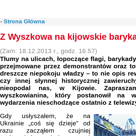
-
Strona Główna
Z Wyszkowa na kijowskie baryk
(Zam: 18.12.2013 r., godz. 16.57)
Tłumy na ulicach, łopoczące flagi, barykady
przejmowane przez demonstrantów oraz t
dreszcze niepokoju władzy – to nie opis re
czy innej słynnej historycznej zawieruch
nieopodal nas, w Kijowie. Zaprasza
wyszkowianina, który postanowił na 
wydarzenia nieschodzące ostatnio z telewi
Gdy usłyszałem, że na
Ukrainie „coś się dzieje” od
razu zacząłem czujniej