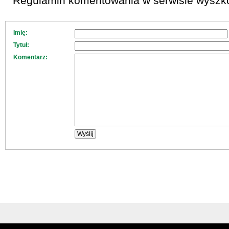
Regulamin komentowania w serwisie wyszko
Imię:
Tytuł:
Komentarz: