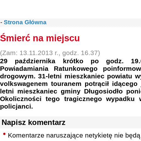
-
Strona Główna
Śmierć na miejscu
(Zam: 13.11.2013 r., godz. 16.37)
29 października krótko po godz. 19.
Powiadamiania Ratunkowego poinformow
drogowym. 31-letni mieszkaniec powiatu w
volkswagenem touranem potrącił idącego 
letni mieszkaniec gminy Długosiodło poni
Okoliczności tego tragicznego wypadku 
policjanci.
Napisz komentarz
Komentarze naruszające netykietę nie będą