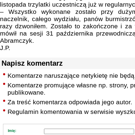
listopada trzylatki uczestniczą już w regularny
– Wszystko wykonane zostało przy dużym
naczelnik, całego wydziału, panów burmistrzó
razy dzwoniłem. Zostało to zakończone i za 
mówił na sesji 31 października przewodnicz
Abramczyk.
J.P.
Napisz komentarz
Komentarze naruszające netykietę nie będą
Komentarze promujące własne np. strony, pr
publikowane.
Za treść komentarza odpowiada jego autor.
Regulamin komentowania w serwisie wyszko
Imię: