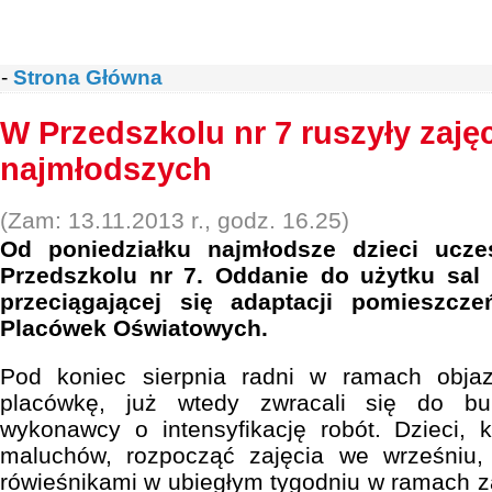
-
Strona Główna
W Przedszkolu nr 7 ruszyły zajęc
najmłodszych
(Zam: 13.11.2013 r., godz. 16.25)
Od poniedziałku najmłodsze dzieci ucze
Przedszkolu nr 7. Oddanie do użytku sal
przeciągającej się adaptacji pomieszcz
Placówek Oświatowych.
Pod koniec sierpnia radni w ramach objazd
placówkę, już wtedy zwracali się do burm
wykonawcy o intensyfikację robót. Dzieci, 
maluchów, rozpocząć zajęcia we wrześniu,
rówieśnikami w ubiegłym tygodniu w ramach z