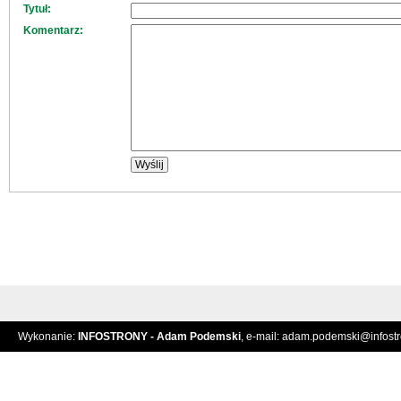
Tytuł:
Komentarz:
Wykonanie:
INFOSTRONY - Adam Podemski
, e-mail:
adam.podemski@infostro