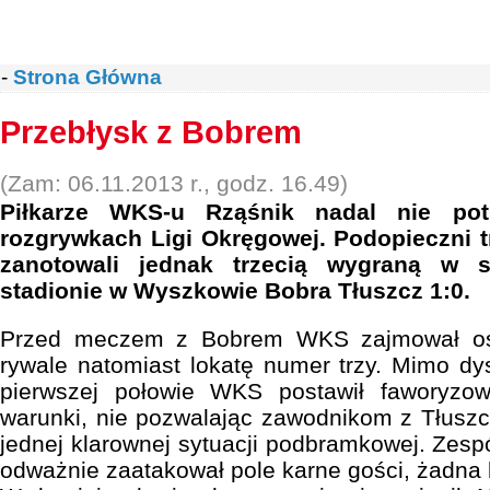
-
Strona Główna
Przebłysk z Bobrem
(Zam: 06.11.2013 r., godz. 16.49)
Piłkarze WKS-u Rząśnik nadal nie pot
rozgrywkach Ligi Okręgowej. Podopieczni 
zanotowali jednak trzecią wygraną w s
stadionie w Wyszkowie Bobra Tłuszcz 1:0.
Przed meczem z Bobrem WKS zajmował osta
rywale natomiast lokatę numer trzy. Mimo dy
pierwszej połowie WKS postawił faworyzo
warunki, nie pozwalając zawodnikom z Tłusz
jednej klarownej sytuacji podbramkowej. Zespó
odważnie zaatakował pole karne gości, żadna 