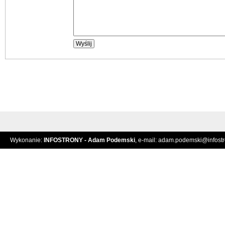
Wykonanie:
INFOSTRONY - Adam Podemski
, e-mail:
adam.podemski@infostro