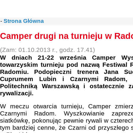
-
Strona Główna
Camper drugi na turnieju w Ra
(Zam: 01.10.2013 r., godz. 17.41)
W dniach 21-22 września Camper Wys
towarzyskim turnieju pod nazwą Festiwal 
Radomiu. Podopieczni trenera Jana Suc
Cuprumem Lubin i Czarnymi Radom, pr
Politechniką Warszawską i ostatecznie z
rywalizacji.
W meczu otwarcia turnieju, Camper zmierz
Czarnymi Radom. Wyszkowianie zapreze
siatkówkę, pokonując pewnie rywali w czterec
tym bardziej cenne, że Czarni od przyszłego