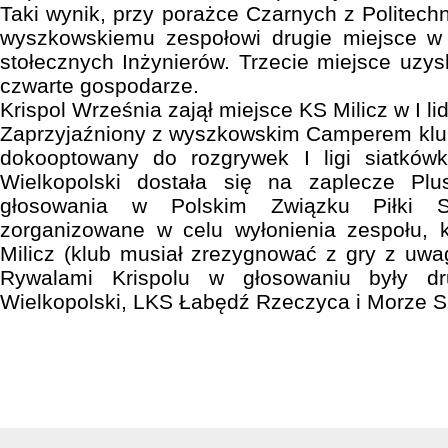
Taki wynik, przy porażce Czarnych z Politechni
wyszkowskiemu zespołowi drugie miejsce w t
stołecznych Inżynierów. Trzecie miejsce uzys
czwarte gospodarze.
Krispol Września zajął miejsce KS Milicz w I li
Zaprzyjaźniony z wyszkowskim Camperem klub
dokooptowany do rozgrywek I ligi siatków
Wielkopolski dostała się na zaplecze Plu
głosowania w Polskim Związku Piłki Si
zorganizowane w celu wyłonienia zespołu, k
Milicz (klub musiał zrezygnować z gry z uwag
Rywalami Krispolu w głosowaniu były d
Wielkopolski, LKS Łabędź Rzeczyca i Morze S