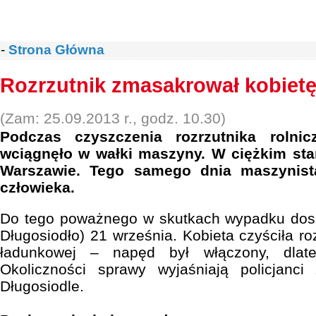
-
Strona Główna
Rozrzutnik zmasakrował kobiet
(Zam: 25.09.2013 r., godz. 10.30)
Podczas czyszczenia rozrzutnika rolnic
wciągnęło w wałki maszyny. W ciężkim stani
Warszawie. Tego samego dnia maszynist
człowieka.
Do tego poważnego w skutkach wypadku dos
Długosiodło) 21 września. Kobieta czyściła roz
ładunkowej – napęd był włączony, dlate
Okoliczności sprawy wyjaśniają policjanci
Długosiodle.