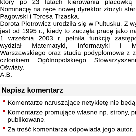
który po 23 latach kierowania placówką
Nominację na ręce nowej dyrektor złożyli st
Pągowski i Teresa Trzaska.
Dorota Piotrowicz urodziła się w Pułtusku. Z
jest od 1995 r., kiedy to zaczęła pracę jako 
1 września 2003 r. pełniła funkcję zastęp
wydział Matematyki, Informatyki i Me
Warszawskiego oraz studia podyplomowe z za
członkiem Ogólnopolskiego Stowarzyszen
Oświaty.
A.B.
Napisz komentarz
Komentarze naruszające netykietę nie będą
Komentarze promujące własne np. strony, pr
publikowane.
Za treść komentarza odpowiada jego autor.