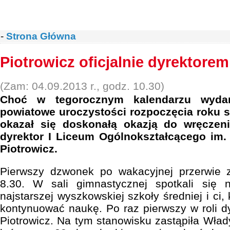
-
Strona Główna
Piotrowicz oficjalnie dyrektorem
(Zam: 04.09.2013 r., godz. 10.30)
Choć w tegorocznym kalendarzu wydar
powiatowe uroczystości rozpoczęcia roku s
okazał się doskonałą okazją do wręczen
dyrektor I Liceum Ogólnokształcącego im.
Piotrowicz.
Pierwszy dzwonek po wakacyjnej przerwie 
8.30. W sali gimnastycznej spotkali się 
najstarszej wyszkowskiej szkoły średniej i ci,
kontynuować naukę. Po raz pierwszy w roli dy
Piotrowicz. Na tym stanowisku zastąpiła Wła