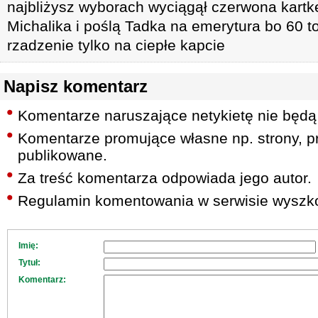
najbliżysz wyborach wyciągął czerwona kartk
Michalika i poślą Tadka na emerytura bo 60 to
rzadzenie tylko na ciepłe kapcie
Napisz komentarz
Komentarze naruszające netykietę nie będą
Komentarze promujące własne np. strony, pr
publikowane.
Za treść komentarza odpowiada jego autor.
Regulamin komentowania w serwisie wyszko
Imię:
Tytuł:
Komentarz: