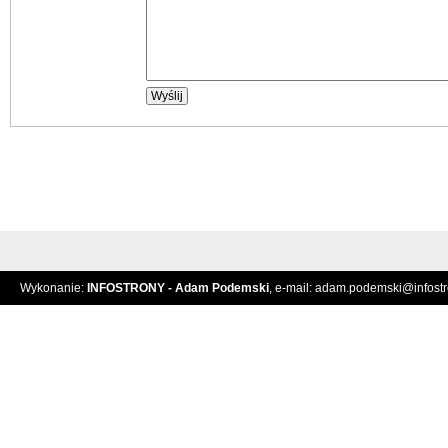
Wykonanie:
INFOSTRONY - Adam Podemski
, e-mail:
adam.podemski@infostro