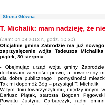
-
Strona Główna
T. Michalik: mam nadzieję, że ni
(Zam: 04.09.2013 r., godz. 10.30)
Oficjalnie gmina Zabrodzie ma już nowego
zaprzysiężenie wójta Tadeusza Michalik
piątek, 30 sierpnia.
- Obejmując urząd wójta gminy Zabrodzie 
dochowam wierności prawu, a powierzony m
dla dobra publicznego i pomyślności miesz
Tak mi dopomóż Bóg – przysiągł T. Michalik.
W tym dniu towarzyszyli mu, między innymi 
Dariusz Piątek, starosta Bogdan Pągowsk
Powiatu Justyna Garbarczyk, radni gminn