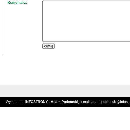
Komentarz:
Wykonanie:
INFOSTRONY - Adam Podemski
, e-mail:
adam.podemski@infostro