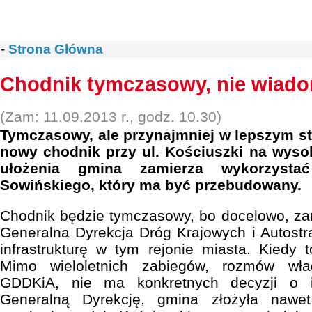
-
Strona Główna
Chodnik tymczasowy, nie wiado
(Zam: 11.09.2013 r., godz. 10.30)
Tymczasowy, ale przynajmniej w lepszym s
nowy chodnik przy ul. Kościuszki na wyso
ułożenia gmina zamierza wykorzysta
Sowińskiego, który ma być przebudowany.
Chodnik będzie tymczasowy, bo docelowo, zar
Generalna Dyrekcja Dróg Krajowych i Autost
infrastrukturę w tym rejonie miasta. Kiedy 
Mimo wieloletnich zabiegów, rozmów wła
GDDKiA, nie ma konkretnych decyzji o i
Generalną Dyrekcję, gmina złożyła nawe