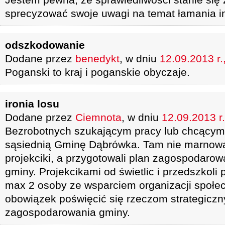
sprecyzować swoje uwagi na temat łamania 
odszkodowanie
Dodane przez
benedykt
, w dniu
12.09.2013 r.
Poganski to kraj i poganskie obyczaje.
ironia losu
Dodane przez
Ciemnota
, w dniu
12.09.2013 r.
Bezrobotnych szukającym pracy lub chcącym
sąsiednią Gminę Dąbrówka. Tam nie marnow
projekciki, a przygotowali plan zagospodaro
gminy. Projekcikami od świetlic i przedszkoli 
max 2 osoby ze wsparciem organizacji społe
obowiązek poświęcić się rzeczom strategiczn
zagospodarowania gminy.