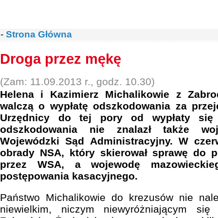
-
Strona Główna
Droga przez mękę
(Zam: 11.09.2013 r., godz. 10.30)
Helena i Kazimierz Michalikowie z Zabro
walczą o wypłatę odszkodowania za przej
Urzędnicy do tej pory od wypłaty się 
odszkodowania nie znalazł także wo
Wojewódzki Sąd Administracyjny. W czer
obrady NSA, który skierował sprawę do 
przez WSA, a wojewodę mazowieckieg
postępowania kasacyjnego.
Państwo Michalikowie do krezusów nie nal
niewielkim, niczym niewyróżniającym si