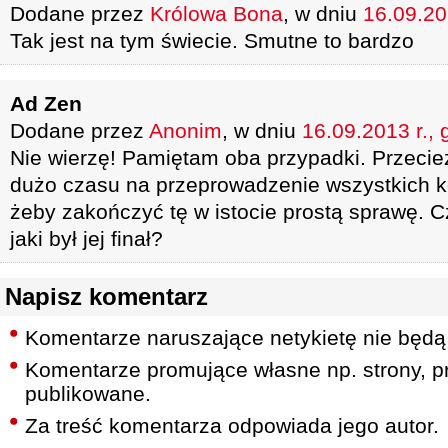
Dodane przez
Królowa Bona
, w dniu
16.09.20
Tak jest na tym świecie. Smutne to bardzo
Ad Zen
Dodane przez
Anonim
, w dniu
16.09.2013 r., 
Nie wierzę! Pamiętam oba przypadki. Przecie
dużo czasu na przeprowadzenie wszystkich k
żeby zakończyć tę w istocie prostą sprawę. 
jaki był jej finał?
Napisz komentarz
Komentarze naruszające netykietę nie będą
Komentarze promujące własne np. strony, pr
publikowane.
Za treść komentarza odpowiada jego autor.