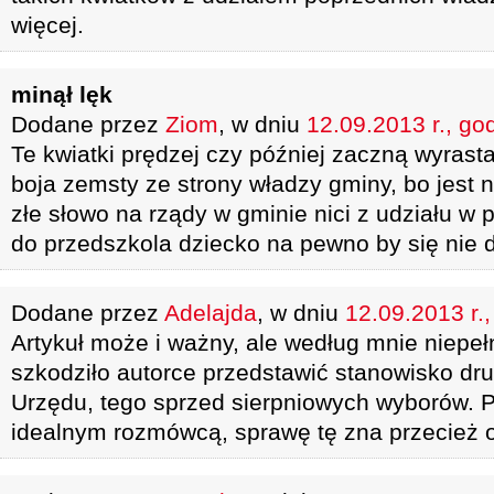
więcej.
minął lęk
Dodane przez
Ziom
, w dniu
12.09.2013 r., go
Te kwiatki prędzej czy później zaczną wyrastać
boja zemsty ze strony władzy gminy, bo jest 
złe słowo na rządy w gminie nici z udziału w p
do przedszkola dziecko na pewno by się nie d
Dodane przez
Adelajda
, w dniu
12.09.2013 r.
Artykuł może i ważny, ale według mnie niepe
szkodziło autorce przedstawić stanowisko drugi
Urzędu, tego sprzed sierpniowych wyborów. 
idealnym rozmówcą, sprawę tę zna przecież 