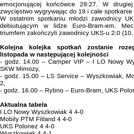
emocjonującej końcówce 29:27. W drugiej 
zwycięstwo wygrywając do 19 i całe spotkanie 
W ostatnim spotkaniu młodzi zawodnicy UKS
debiutującym w lidze Euro-Bram-em. Mecz
triumfem zakończyli zawodnicy UKS-u 2:0 (10,
Kolejna kolejka spotkań zostanie roze
listopada w następującej kolejności
- godz. 14.00 – Camper VIP – I LO Nowy Wy
SKW Mimozy,
- godz. 15.00 – LS Service – Wyszkowiak, Mo
2,
- godz. 16.00 – Rybno – Euro-Bram, UKS Pol
Aktualna tabela
I LO Nowy Wyszkowiak 4 4-0
Mobily PTM Fitland 4 4-0
UKS Polonez 4 4-0
Wyszkowiak 4 4-1