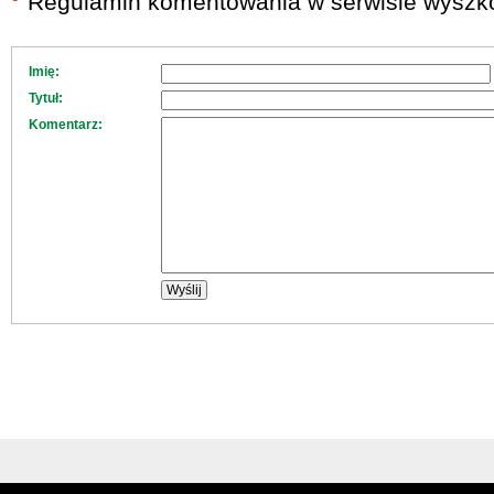
Regulamin komentowania w serwisie wyszko
Imię:
Tytuł:
Komentarz: