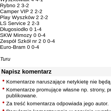
Rybno 2 3-2
Camper VIP 2 2-2
Play Wyszków 2 2-2
LS Service 2 2-3
Długosiodło 0 1-4
SKW Mimozy 0 0-4
Zespół Szkół nr 2 0 0-4
Euro-Bram 0 0-4
Turu
Napisz komentarz
Komentarze naruszające netykietę nie będą
Komentarze promujące własne np. strony, pr
publikowane.
Za treść komentarza odpowiada jego autor.