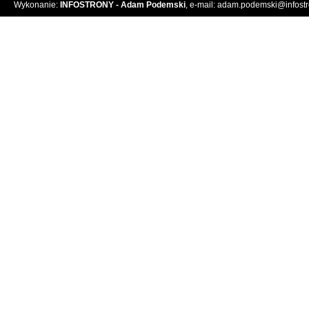
Wykonanie:
INFOSTRONY - Adam Podemski
, e-mail:
adam.podemski@infostro