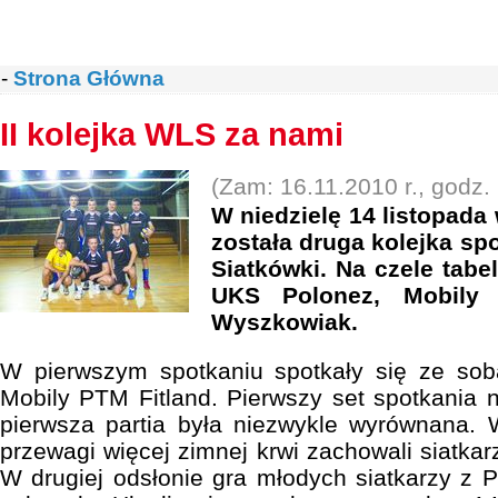
-
Strona Główna
II kolejka WLS za nami
(Zam: 16.11.2010 r., godz.
W niedzielę 14 listopada
została druga kolejka sp
Siatkówki. Na czele tabe
UKS Polonez, Mobily
Wyszkowiak.
W pierwszym spotkaniu spotkały się ze so
Mobily PTM Fitland. Pierwszy set spotkania n
pierwsza partia była niezwykle wyrównana
przewagi więcej zimnej krwi zachowali siatkar
W drugiej odsłonie gra młodych siatkarzy z P