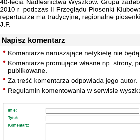
40-lecia Nadleśnictwa Wyszków. Grupa zadeb
2010 r. podczas II Przeglądu Piosenki Klubo
repertuarze ma tradycyjne, regionalne piosenki
J.P.
Napisz komentarz
Komentarze naruszające netykietę nie będą
Komentarze promujące własne np. strony, pr
publikowane.
Za treść komentarza odpowiada jego autor.
Regulamin komentowania w serwisie wyszko
Imię:
Tytuł:
Komentarz: