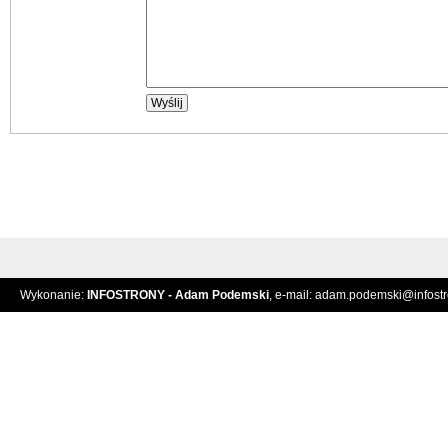
Wykonanie:
INFOSTRONY - Adam Podemski
, e-mail:
adam.podemski@infostro