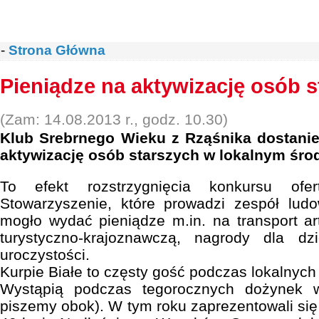
-
Strona Główna
Pieniądze na aktywizację osób 
(Zam: 14.08.2013 r., godz. 10.30)
Klub Srebrnego Wieku z Rząśnika dostanie
aktywizację osób starszych w lokalnym śro
To efekt rozstrzygnięcia konkursu ofer
Stowarzyszenie, które prowadzi zespół ludo
mogło wydać pieniądze m.in. na transport art
turystyczno-krajoznawczą, nagrody dla dz
uroczystości.
Kurpie Białe to częsty gość podczas lokalnych 
Wystąpią podczas tegorocznych dożynek 
piszemy obok). W tym roku zaprezentowali się