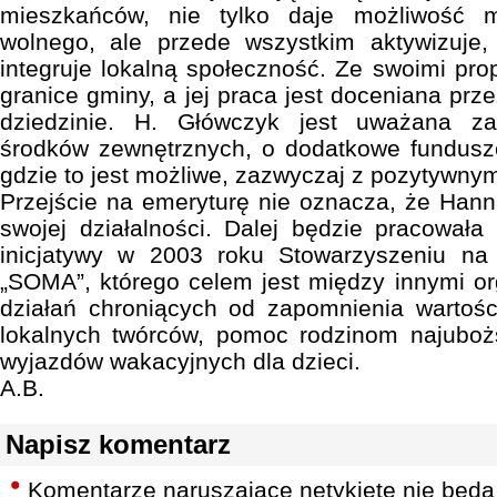
mieszkańców, nie tylko daje możliwość 
wolnego, ale przede wszystkim aktywizuje,
integruje lokalną społeczność. Ze swoimi pr
granice gminy, a jej praca jest doceniana prze
dziedzinie. H. Główczyk jest uważana za
środków zewnętrznych, o dodatkowe fundusze
gdzie to jest możliwe, zazwyczaj z pozytywnym
Przejście na emeryturę nie oznacza, że Han
swojej działalności. Dalej będzie pracował
inicjatywy w 2003 roku Stowarzyszeniu n
„SOMA”, którego celem jest między innymi or
działań chroniących od zapomnienia wartośc
lokalnych twórców, pomoc rodzinom najubo
wyjazdów wakacyjnych dla dzieci.
A.B.
Napisz komentarz
Komentarze naruszające netykietę nie będą