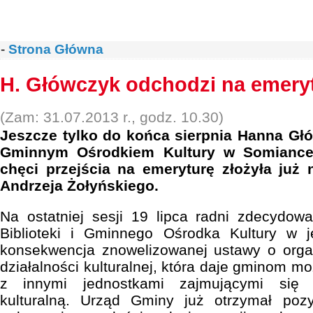
-
Strona Główna
H. Główczyk odchodzi na emery
(Zam: 31.07.2013 r., godz. 10.30)
Jeszcze tylko do końca sierpnia Hanna Gł
Gminnym Ośrodkiem Kultury w Somiance.
chęci przejścia na emeryturę złożyła już
Andrzeja Żołyńskiego.
Na ostatniej sesji 19 lipca radni zdecydow
Biblioteki i Gminnego Ośrodka Kultury w je
konsekwencja znowelizowanej ustawy o orga
działalności kulturalnej, która daje gminom mo
z innymi jednostkami zajmującymi się s
kulturalną. Urząd Gminy już otrzymał poz