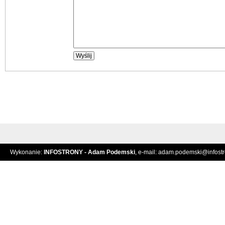
Wykonanie:
INFOSTRONY - Adam Podemski
, e-mail:
adam.podemski@infostro