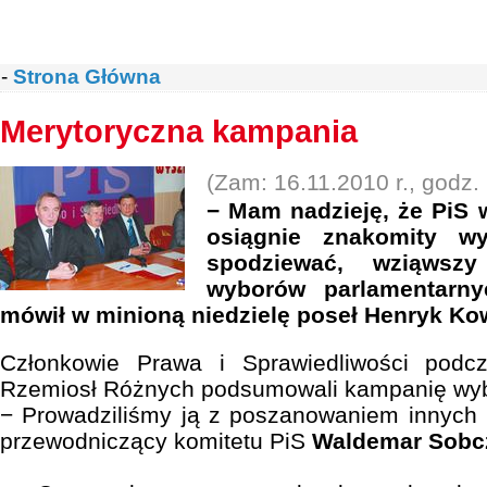
-
Strona Główna
Merytoryczna kampania
(Zam: 16.11.2010 r., godz.
− Mam nadzieję, że PiS 
osiągnie znakomity wy
spodziewać, wziąwsz
wyborów parlamentarny
mówił w minioną niedzielę poseł Henryk Ko
Członkowie Prawa i Sprawiedliwości pod
Rzemiosł Różnych podsumowali kampanię wy
− Prowadziliśmy ją z poszanowaniem innych 
przewodniczący komitetu PiS
Waldemar Sobc