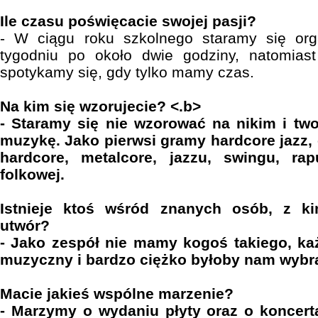
Ile czasu poświęcacie swojej pasji?
- W ciągu roku szkolnego staramy się or
tygodniu po około dwie godziny, natomias
spotykamy się, gdy tylko mamy czas.
Na kim się wzorujecie? <.b>
- Staramy się nie wzorować na nikim i tw
muzykę. Jako pierwsi gramy hardcore jazz, 
hardcore, metalcore, jazzu, swingu, ra
folkowej.
Istnieje ktoś wśród znanych osób, z ki
utwór?
- Jako zespół nie mamy kogoś takiego, ka
muzyczny i bardzo ciężko byłoby nam wybra
Macie jakieś wspólne marzenie?
- Marzymy o wydaniu płyty oraz o koncer