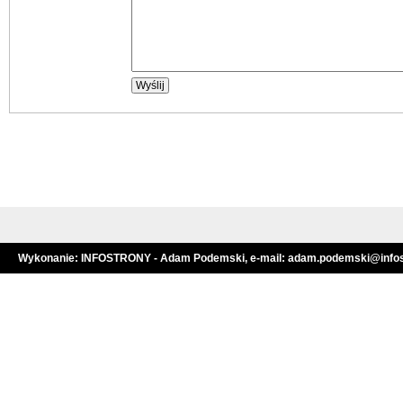
Wykonanie:
INFOSTRONY - Adam Podemski
, e-mail:
adam.podemski@infost