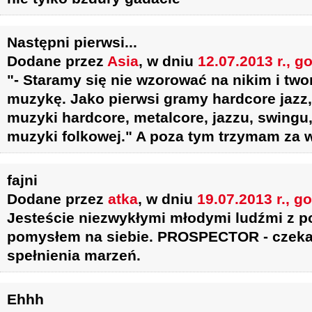
Następni pierwsi...
Dodane przez
Asia
, w dniu
12.07.2013 r., g
"- Staramy się nie wzorować na nikim i tw
muzykę. Jako pierwsi gramy hardcore jazz,
muzyki hardcore, metalcore, jazzu, swingu,
muzyki folkowej." A poza tym trzymam za w
fajni
Dodane przez
atka
, w dniu
19.07.2013 r., g
Jesteście niezwykłymi młodymi ludźmi z p
pomysłem na siebie. PROSPECTOR - czeka
spełnienia marzeń.
Ehhh