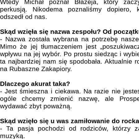
Wtedy Michał poznał Błażeja, który zac
perkusją. Nikodema poznaliśmy dopiero, k
odszedł od nas.
Skąd wzięła się nazwa zespołu? Od początku
- Nazwa została wybrana na potrzebę nasze
Mimo że jej tłumaczeniem jest „poszukiwacz
wpływu na jej wybór. Po prostu siedząc i wybie
ta najbardziej nam się spodobała. Aktualni
na Rubaszne Zakapiory.
Dlaczego akurat taka?
- Jest śmieszna i ciekawa. Na razie nie jest
ogóle chcemy zmienić nazwę, ale Prosp
wydawać zbyt poważną.
Skąd wzięło się u was zamiłowanie do rock
- Ta pasja pochodzi od rodziców, którzy za
muzyką.