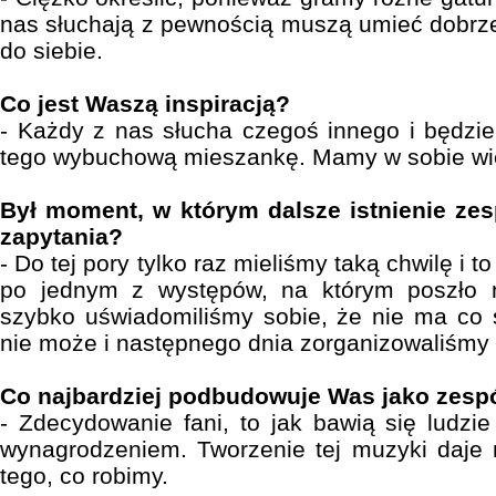
nas słuchają z pewnością muszą umieć dobrze
do siebie.
Co jest Waszą inspiracją?
- Każdy z nas słucha czegoś innego i będzi
tego wybuchową mieszankę. Mamy w sobie wie
Był moment, w którym dalsze istnienie ze
zapytania?
- Do tej pory tylko raz mieliśmy taką chwilę i t
po jednym z występów, na którym poszło n
szybko uświadomiliśmy sobie, że nie ma co s
nie może i następnego dnia zorganizowaliśmy 
Co najbardziej podbudowuje Was jako zesp
- Zdecydowanie fani, to jak bawią się ludzie
wynagrodzeniem. Tworzenie tej muzyki daje
tego, co robimy.