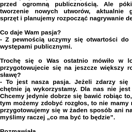
przed ogromną publicznością. Ale póki
tworzenie nowych utworów, aktualnie 
sprzęt i planujemy rozpocząć nagrywanie d
Co daje Wam pasja?
- Z pewnością uczymy się otwartości do 
występami publicznymi.
Trochę się o Was ostatnio mówiło w lo
przygotowujecie się na jeszcze większy r
sławę?
- To jest nasza pasja. Jeżeli zdarzy się
chętnie ją wykorzystamy. Dla nas nie jes
Chcemy jedynie dobrze się bawić robiąc to, 
tym możemy zdobyć rozgłos, to nie mamy n
przygotowujemy się w żaden sposób ani na 
myślimy raczej „co ma być to będzie”.
Rozmawiała