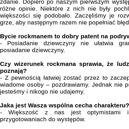
zdanie. Dopiero po naszym pierwszym występ
różne opinie. Niektóre z nich nie były poc
większości się podobało. Zaczęliśmy je roz
grze, aby następnym razem nie popełniać błę
Bycie rockmanem to dobry patent na podry
- Posiadanie dziewczyny nie ułatwia gran
posiadanie dziewczyny.
Czy wizerunek rockmana sprawia, że lud
poznają?
- Z pewnością łatwiej zostać przez to zacz
wiadome osoby – pozdrawiamy. Jednak nie pr
jesteśmy i nikogo nie udajemy.
Jaka jest Wasza wspólna cecha charakteru
- Większość z nas jest optymistam
przygotowaniach do występów.