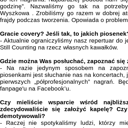
godzinę”. Nazwaliśmy go tak na potrzeb
Wyszkowa . Zrobiliśmy go razem w dobrej at
frajdy podczas tworzenia. Opowiada o problem
Gracie covery? Jeśli tak, to jakich piosenek
- Aktualnie ograniczyliśmy nasz repertuar do 
Still Counting na rzecz własnych kawałków.
Gdzie można Was posłuchać, zapoznać się 
- Na razie jedynym sposobem na zapozn
piosenkami jest słuchanie nas na koncertach, 
pierwszych „półprofesjonalnych” nagrań. 
fanpage'u na Facebook’u.
Czy mieliście wsparcie wśród najbliżs
zdecydowaliście się założyć kapelę? Czy
demotywowali?
- Raczej nie spotykaliśmy ludzi, którzy mi