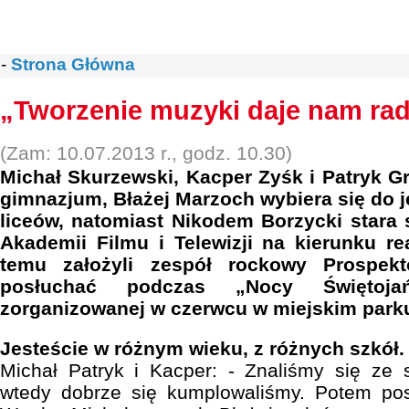
-
Strona Główna
„Tworzenie muzyki daje nam ra
(Zam: 10.07.2013 r., godz. 10.30)
Michał Skurzewski, Kacper Zyśk i Patryk G
gimnazjum, Błażej Marzoch wybiera się do
liceów, natomiast Nikodem Borzycki stara 
Akademii Filmu i Telewizji na kierunku rea
temu założyli zespół rockowy Prospe
posłuchać podczas „Nocy Świętoja
zorganizowanej w czerwcu w miejskim park
Jesteście w różnym wieku, z różnych szkół. 
Michał Patryk i Kacper: - Znaliśmy się ze 
wtedy dobrze się kumplowaliśmy. Potem pos