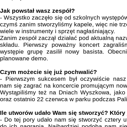
Jak powstał wasz zespół?
- Wszystko zaczęło się od szkolnych występów
czymś zanim stworzyliśmy kapele, więc nie tr
wiele w instrumenty i sprzęt nagłaśniający.
Zanim zespół zaczął działać pod aktualną naz
składu. Pierwszy poważny koncert zagral
występie grupę zasilił nowy basista. Obecn
planowane demo.
Czym możecie się już pochwalić?
- Pierwszym sukcesem był oczywiście nasz
nam się zagrać na koncercie promującym now
Wystąpiliśmy też na Dniach Wyszkowa, jako
oraz ostatnio 22 czerwca w parku podczas Pali
Ile utworów udało Wam się stworzyć? Który 
- Do tej pory udało nam się stworzyć cztery 
do ich nagrania. Najbardziej podoba nam si