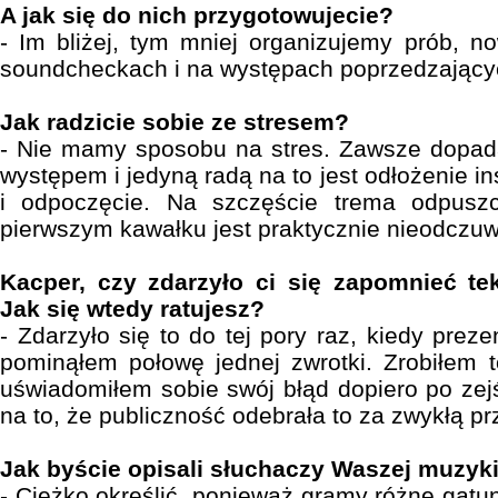
A jak się do nich przygotowujecie?
- Im bliżej, tym mniej organizujemy prób, 
soundcheckach i na występach poprzedzający
Jak radzicie sobie ze stresem?
- Nie mamy sposobu na stres. Zawsze dopad
występem i jedyną radą na to jest odłożenie in
i odpoczęcie. Na szczęście trema odpusz
pierwszym kawałku jest praktycznie nieodczuw
Kacper, czy zdarzyło ci się zapomnieć t
Jak się wtedy ratujesz?
- Zdarzyło się to do tej pory raz, kiedy pre
pominąłem połowę jednej zwrotki. Zrobiłem 
uświadomiłem sobie swój błąd dopiero po zej
na to, że publiczność odebrała to za zwykłą pr
Jak byście opisali słuchaczy Waszej muzyki
- Ciężko określić, ponieważ gramy różne gatun