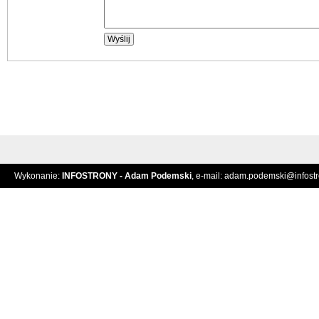
Wykonanie:
INFOSTRONY - Adam Podemski
, e-mail:
adam.podemski@infostro