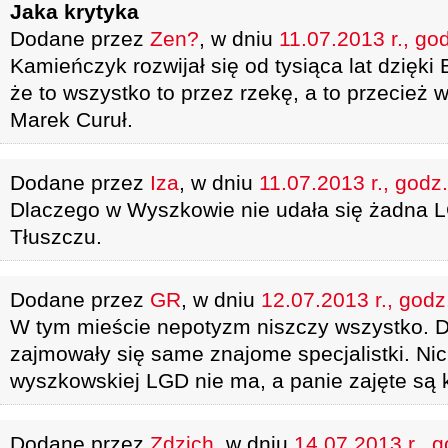
Jaka krytyka
Dodane przez
Zen?
, w dniu
11.07.2013 r., go
Kamieńczyk rozwijał się od tysiąca lat dzięki 
że to wszystko to przez rzekę, a to przecież 
Marek Curuł.
Dodane przez
Iza
, w dniu
11.07.2013 r., godz
Dlaczego w Wyszkowie nie udała się żadna
Tłuszczu.
Dodane przez
GR
, w dniu
12.07.2013 r., godz
W tym mieście nepotyzm niszczy wszystko. 
zajmowały się same znajome specjalistki. Nic 
wyszkowskiej LGD nie ma, a panie zajęte są k
Dodane przez
Zdzich
, w dniu
14.07.2013 r., 