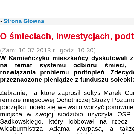
-
Strona Główna
O śmieciach, inwestycjach, pod
(Zam: 10.07.2013 r., godz. 10.30)
W Kamieńczyku mieszkańcy dyskutowali z 
na temat systemu odbioru śmieci, mo
rozwiązania problemu podtopień. Zdecyd
przeznaczone pieniądze z funduszu sołecki
Zebranie, na które zaprosił sołtys Marek Cur
remizie miejscowej Ochotniczej Straży Pożarn
początku, udało się we wsi otworzyć ponownie
miejsca w swojej siedzibie użyczyła OSP. 
Sadkowskiego, który lobbował na rzecz 
wiceburmistrza Adama Warpasa, a także 