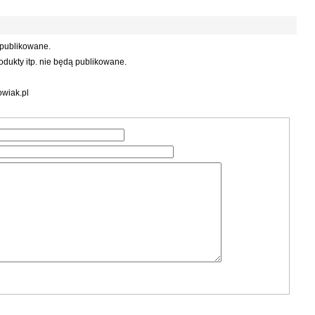
 publikowane.
dukty itp. nie będą publikowane.
wiak.pl