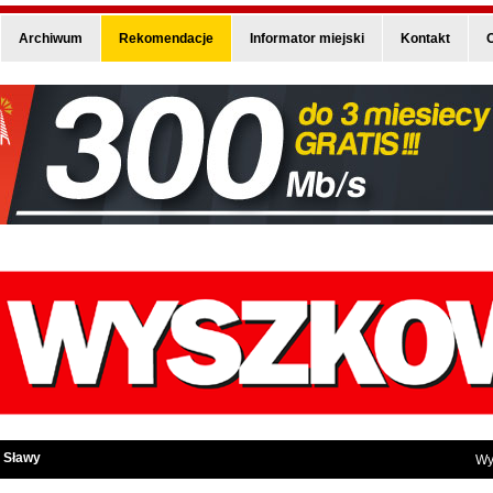
Archiwum
Rekomendacje
Informator miejski
Kontakt
O
 Sławy
Wy