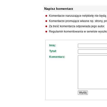
Napisz komentarz
Komentarze naruszające netykietę nie będą
Komentarze promujące własne np. strony, pro
Za treść komentarza odpowiada jego autor.
Regulamin komentowania w serwisie wyszko
Imię:
Tytuł:
Komentarz: