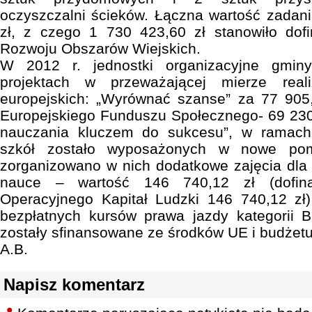
oczyszczalni ścieków. Łączna wartość zadan
zł, z czego 1 730 423,60 zł stanowiło do
Rozwoju Obszarów Wiejskich.
W 2012 r. jednostki organizacyjne gminy
projektach w przeważającej mierze rea
europejskich: „Wyrównać szanse” za 77 905,
Europejskiego Funduszu Społecznego- 69 230,4
nauczania kluczem do sukcesu”, w ramach
szkół zostało wyposażonych w nowe pom
zorganizowano w nich dodatkowe zajęcia dla
nauce – wartość 146 740,12 zł (dofin
Operacyjnego Kapitał Ludzki 146 740,12 zł)
bezpłatnych kursów prawa jazdy kategorii B
zostały sfinansowane ze środków UE i budżet
A.B.
Napisz komentarz