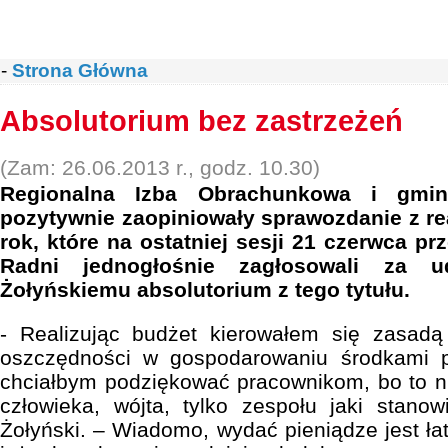
-
Strona Główna
Absolutorium bez zastrzeżeń
(Zam: 26.06.2013 r., godz. 10.30)
Regionalna Izba Obrachunkowa i gmin
pozytywnie zaopiniowały sprawozdanie z rea
rok, które na ostatniej sesji 21 czerwca pr
Radni jednogłośnie zagłosowali za ud
Żołyńskiemu absolutorium z tego tytułu.
- Realizując budżet kierowałem się zasadą 
oszczędności w gospodarowaniu środkami p
chciałbym podziękować pracownikom, bo to nie
człowieka, wójta, tylko zespołu jaki stano
Żołyński. – Wiadomo, wydać pieniądze jest ła