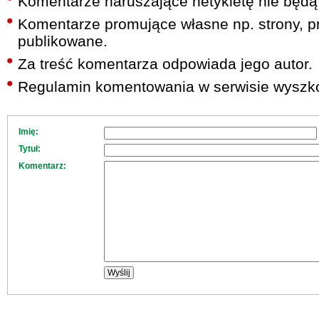
Komentarze naruszające netykietę nie będą
Komentarze promujące własne np. strony, pr
publikowane.
Za treść komentarza odpowiada jego autor.
Regulamin komentowania w serwisie wyszko
Imię:
Tytuł:
Komentarz: