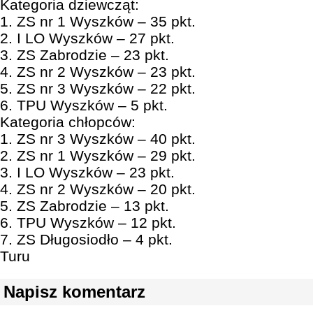
Kategoria dziewcząt:
1. ZS nr 1 Wyszków – 35 pkt.
2. I LO Wyszków – 27 pkt.
3. ZS Zabrodzie – 23 pkt.
4. ZS nr 2 Wyszków – 23 pkt.
5. ZS nr 3 Wyszków – 22 pkt.
6. TPU Wyszków – 5 pkt.
Kategoria chłopców:
1. ZS nr 3 Wyszków – 40 pkt.
2. ZS nr 1 Wyszków – 29 pkt.
3. I LO Wyszków – 23 pkt.
4. ZS nr 2 Wyszków – 20 pkt.
5. ZS Zabrodzie – 13 pkt.
6. TPU Wyszków – 12 pkt.
7. ZS Długosiodło – 4 pkt.
Turu
Napisz komentarz