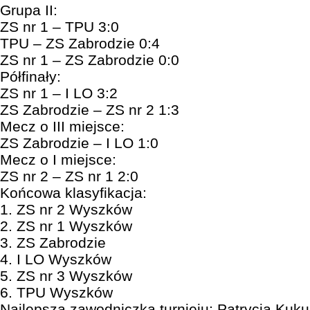
Grupa II:
ZS nr 1 – TPU 3:0
TPU – ZS Zabrodzie 0:4
ZS nr 1 – ZS Zabrodzie 0:0
Półfinały:
ZS nr 1 – I LO 3:2
ZS Zabrodzie – ZS nr 2 1:3
Mecz o III miejsce:
ZS Zabrodzie – I LO 1:0
Mecz o I miejsce:
ZS nr 2 – ZS nr 1 2:0
Końcowa klasyfikacja:
1. ZS nr 2 Wyszków
2. ZS nr 1 Wyszków
3. ZS Zabrodzie
4. I LO Wyszków
5. ZS nr 3 Wyszków
6. TPU Wyszków
Najlepsza zawodniczka turnieju; Patrycja Kuk