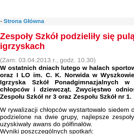
-
Strona Główna
Zespoły Szkół podzieliły się pu
igrzyskach
(Zam: 03.04.2013 r., godz. 10.30)
W ostatnich dniach lutego w halach sporto
oraz I LO im. C. K. Norwida w Wyszkowi
Igrzyska Szkół Ponadgimnazjalnych w 
chłopców i dziewcząt. Zwycięstwo odnio
Zespołu Szkół nr 3 oraz Zespołu Szkół nr 1.
W rywalizacji chłopców wystartowało siedem d
podzielone na dwie grupy, najlepsze zespoł
uzyskiwały awans do półfinałów.
Wyniki poszczególnych spotkań: