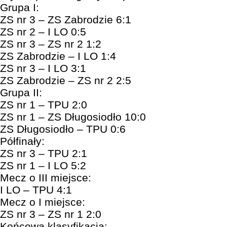
Grupa I:
ZS nr 3 – ZS Zabrodzie 6:1
ZS nr 2 – I LO 0:5
ZS nr 3 – ZS nr 2 1:2
ZS Zabrodzie – I LO 1:4
ZS nr 3 – I LO 3:1
ZS Zabrodzie – ZS nr 2 2:5
Grupa II:
ZS nr 1 – TPU 2:0
ZS nr 1 – ZS Długosiodło 10:0
ZS Długosiodło – TPU 0:6
Półfinały:
ZS nr 3 – TPU 2:1
ZS nr 1 – I LO 5:2
Mecz o III miejsce:
I LO – TPU 4:1
Mecz o I miejsce:
ZS nr 3 – ZS nr 1 2:0
Końcowa klasyfikacja: