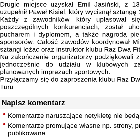
Drugie miejsce uzyskał Emil Jasiński, z 1
uzupełnił Paweł Kisiel, który wycisnął sztangę 
Każdy z zawodników, który uplasował si
poszczególnych konkurencjach, został u
pucharem i dyplomem, a także nagrodą pie
sponsorów. Całość zawodów koordynował Mis
sztangi leżąc oraz instruktor klubu Raz Dwa Fi
Na zakończenie organizatorzy podziękowali z
jednocześnie do udziału w klubowych za
planowanych imprezach sportowych.
Przyłączamy się do zaproszenia klubu Raz Dw
Turu
Napisz komentarz
Komentarze naruszające netykietę nie będą
Komentarze promujące własne np. strony, pr
publikowane.