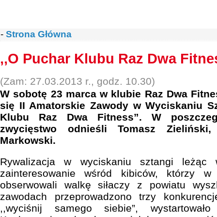
-
Strona Główna
,,O Puchar Klubu Raz Dwa Fitne
(Zam: 27.03.2013 r., godz. 10.30)
W sobotę 23 marca w klubie Raz Dwa Fitn
się II Amatorskie Zawody w Wyciskaniu Sz
Klubu Raz Dwa Fitness”. W poszczegó
zwycięstwo odnieśli Tomasz Zieliński,
Markowski.
Rywalizacja w wyciskaniu sztangi leżąc
zainteresowanie wśród kibiców, którzy w
obserwowali walkę siłaczy z powiatu wy
zawodach przeprowadzono trzy konkurencj
,,wyciśnij samego siebie”, wystartował