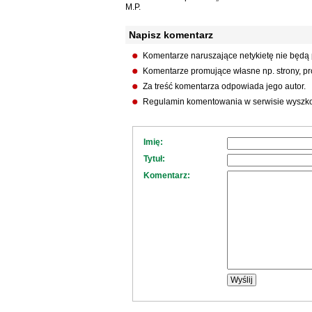
M.P.
Napisz komentarz
Komentarze naruszające netykietę nie będą
Komentarze promujące własne np. strony, pro
Za treść komentarza odpowiada jego autor.
Regulamin komentowania w serwisie wyszko
Imię:
Tytuł:
Komentarz: