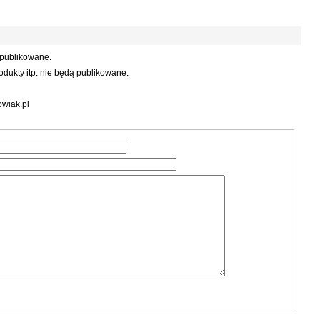
 publikowane.
dukty itp. nie będą publikowane.
wiak.pl