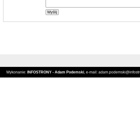
Wykonanie:
INFOSTRONY - Adam Podemski
, e-mail:
adam.podemski@infostro