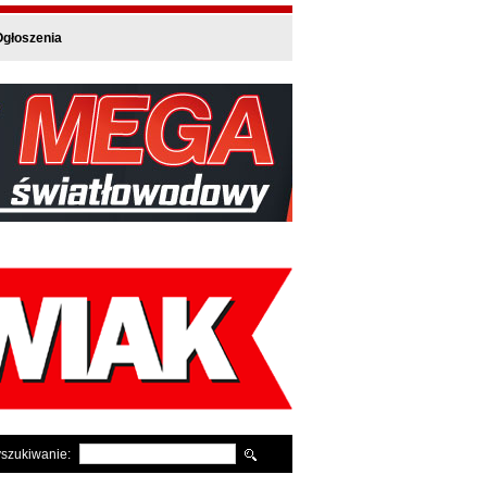
głoszenia
szukiwanie: