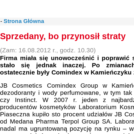
-
Strona Główna
Sprzedany, bo przynosił straty
(Zam: 16.08.2012 r., godz. 10.30)
Firma miała się unowocześnić i poprawić 
stało się jednak inaczej. Po zmianach
ostatecznie były Comindex w Kamieńczyku z
JB Cosmetics Comindex Group w Kamieńc
dezodoranty i wody perfumowane, w tym tak 
czy Instinct. W 2007 r. jeden z najbar
producentów kosmetyków Laboratorium Kosm
Piaseczna kupiło sto procent udziałów JB C
od Medana Pharma Terpol Group SA. Laborato
nadal ma ugruntowaną pozycję na rynku – w 