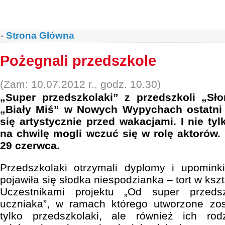
-
Strona Główna
Pożegnali przedszkole
(Zam: 10.07.2012 r., godz. 10.30)
„Super przedszkolaki” z przedszkoli „S
„Biały Miś” w Nowych Wypychach ostatni 
się artystycznie przed wakacjami. I nie ty
na chwilę mogli wczuć się w rolę aktorów.
29 czerwca.
Przedszkolaki otrzymali dyplomy i upominki
pojawiła się słodka niespodzianka – tort w kszt
Uczestnikami projektu „Od super przed
uczniaka”, w ramach którego utworzone zos
tylko przedszkolaki, ale również ich rod