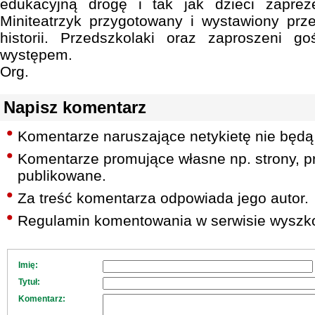
edukacyjną drogę i tak jak dzieci zaprez
Miniteatrzyk przygotowany i wystawiony prz
historii. Przedszkolaki oraz zaproszeni go
występem.
Org.
Napisz komentarz
Komentarze naruszające netykietę nie będą
Komentarze promujące własne np. strony, pr
publikowane.
Za treść komentarza odpowiada jego autor.
Regulamin komentowania w serwisie wyszko
Imię:
Tytuł:
Komentarz: