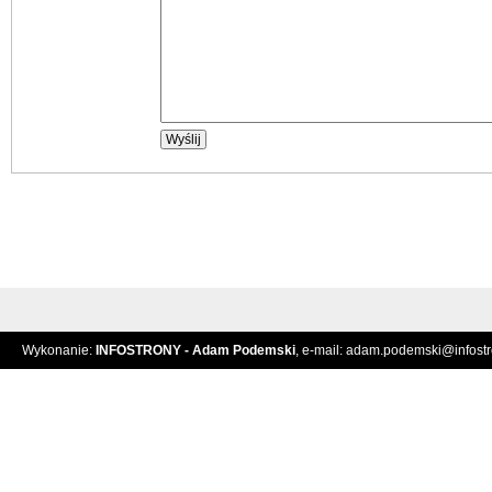
Wykonanie:
INFOSTRONY - Adam Podemski
, e-mail:
adam.podemski@infostro