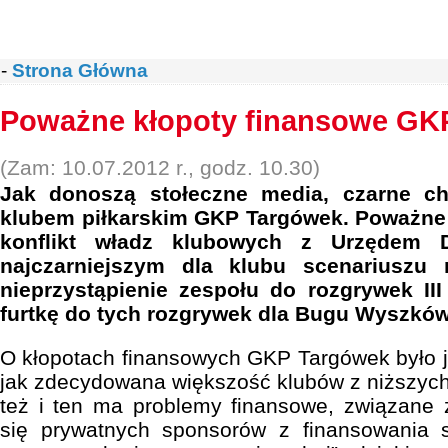
-
Strona Główna
Poważne kłopoty finansowe GK
(Zam: 10.07.2012 r., godz. 10.30)
Jak donoszą stołeczne media, czarne ch
klubem piłkarskim GKP Targówek. Poważne 
konflikt władz klubowych z Urzędem D
najczarniejszym dla klubu scenariuszu
nieprzystąpienie zespołu do rozgrywek III
furtkę do tych rozgrywek dla Bugu Wyszków
O kłopotach finansowych GKP Targówek było 
jak zdecydowana większość klubów z niższych
też i ten ma problemy finansowe, związane 
się prywatnych sponsorów z finansowania s