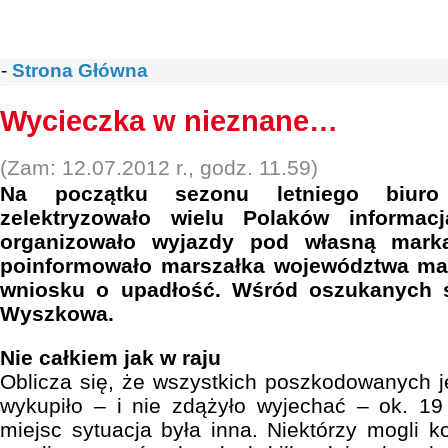
-
Strona Główna
Wycieczka w nieznane…
(Zam: 12.07.2012 r., godz. 11.59)
Na początku sezonu letniego biur
zelektryzowało wielu Polaków informac
organizowało wyjazdy pod własną marką
poinformowało marszałka województwa ma
wniosku o upadłość. Wśród oszukanych 
Wyszkowa.
Nie całkiem jak w raju
Oblicza się, że wszystkich poszkodowanych je
wykupiło – i nie zdążyło wyjechać – ok. 1
miejsc sytuacja była inna. Niektórzy mogli k