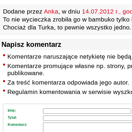
Dodane przez
Anka
, w dniu
14.07.2012 r., go
To nie wycieczka zrobiła go w bambuko tylko b
Chociaż dla Turka, to pewnie wszystko jedno.
Napisz komentarz
Komentarze naruszające netykietę nie będą
Komentarze promujące własne np. strony, pr
publikowane.
Za treść komentarza odpowiada jego autor.
Regulamin komentowania w serwisie wyszko
Imię:
Tytuł:
Komentarz: