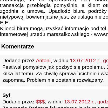
transakcja przebiegła pomyślnie, a klient o
zgodnie z umową. Upadłość biura podróży 
nietypową, bowiem jasne jest, że usługa nie z
E.E.
Klienci biura mogą uzyskać informacje pod tel.
internetowej urzędu marszałkowskiego - www.
Komentarze
Dodane przez
Antoni
, w dniu
13.07.2012 r., g
Festiwal pomysłów jak pozbyć się problemu. J
kilka lat temu. Za chwilę sprawa ucichnie i w
zapomną. Problem nie zostanie rozwiązany.
Syf
Dodane przez
$$$
, w dniu
13.07.2012 r., god