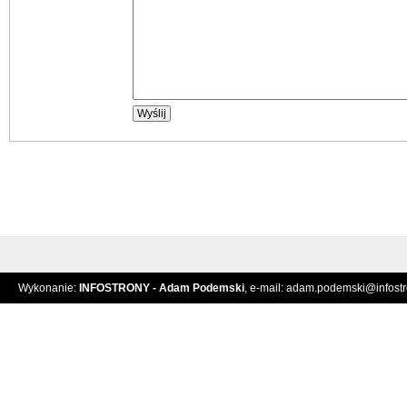
Wykonanie:
INFOSTRONY - Adam Podemski
, e-mail:
adam.podemski@infostro