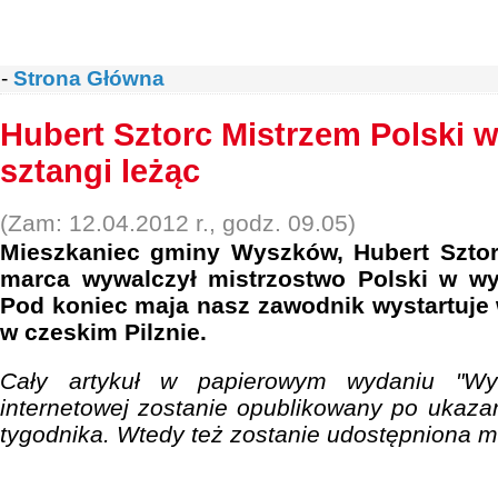
-
Strona Główna
Hubert Sztorc Mistrzem Polski 
sztangi leżąc
(Zam: 12.04.2012 r., godz. 09.05)
Mieszkaniec gminy Wyszków, Hubert Sztor
marca wywalczył mistrzostwo Polski w wyc
Pod koniec maja nasz zawodnik wystartuje
w czeskim Pilznie.
Cały artykuł w papierowym wydaniu "Wys
internetowej zostanie opublikowany po ukaza
tygodnika. Wtedy też zostanie udostępniona 