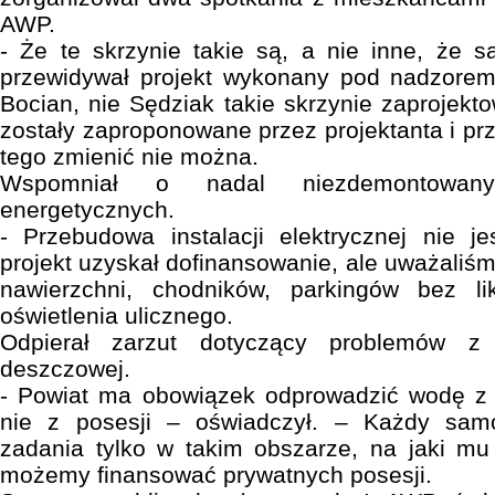
AWP.
- Że te skrzynie takie są, a nie inne, że s
przewidywał projekt wykonany pod nadzore
Bocian, nie Sędziak takie skrzynie zaprojekt
zostały zaproponowane przez projektanta i przy
tego zmienić nie można.
Wspomniał o nadal niezdemontowany
energetycznych.
- Przebudowa instalacji elektrycznej nie 
projekt uzyskał dofinansowanie, ale uważaliś
nawierzchni, chodników, parkingów bez li
oświetlenia ulicznego.
Odpierał zarzut dotyczący problemów z
deszczowej.
- Powiat ma obowiązek odprowadzić wodę z 
nie z posesji – oświadczył. – Każdy sa
zadania tylko w takim obszarze, na jaki mu
możemy finansować prywatnych posesji.