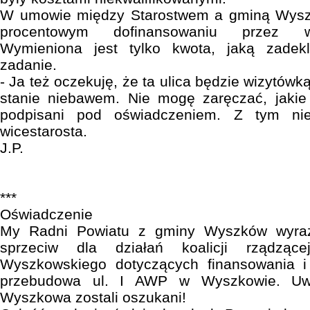
W umowie między Starostwem a gminą Wys
procentowym dofinansowaniu przez w
Wymieniona jest tylko kwota, jaką zadek
zadanie.
- Ja też oczekuję, że ta ulica będzie wizytówką
stanie niebawem. Nie mogę zaręczać, jakie
podpisani pod oświadczeniem. Z tym nie
wicestarosta.
J.P.
***
Oświadczenie
My Radni Powiatu z gminy Wyszków wyraż
sprzeciw dla działań koalicji rządząc
Wyszkowskiego dotyczących finansowania i r
przebudowa ul. I AWP w Wyszkowie. Uw
Wyszkowa zostali oszukani!