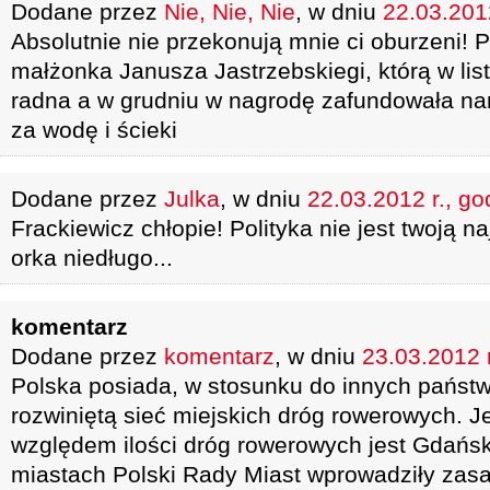
Dodane przez
Nie, Nie, Nie
, w dniu
22.03.2012
Absolutnie nie przekonują mnie ci oburzeni! 
małżonka Janusza Jastrzebskiegi, którą w lis
radna a w grudniu w nagrodę zafundowała
za wodę i ścieki
Dodane przez
Julka
, w dniu
22.03.2012 r., go
Frackiewicz chłopie! Polityka nie jest twoją n
orka niedługo...
komentarz
Dodane przez
komentarz
, w dniu
23.03.2012 r
Polska posiada, w stosunku do innych państ
rozwiniętą sieć miejskich dróg rowerowych. 
względem ilości dróg rowerowych jest Gdańsk
miastach Polski Rady Miast wprowadziły zas