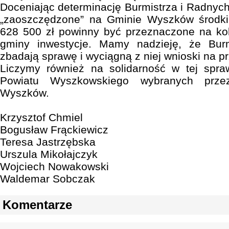
Doceniając determinację Burmistrza i Radny
„zaoszczędzone” na Gminie Wyszków środki
628 500 zł powinny być przeznaczone na kole
gminy inwestycje. Mamy nadzieję, że Burm
zbadają sprawę i wyciągną z niej wnioski na p
Liczymy również na solidarność w tej spra
Powiatu Wyszkowskiego wybranych prz
Wyszków.
Krzysztof Chmiel
Bogusław Frąckiewicz
Teresa Jastrzębska
Urszula Mikołajczyk
Wojciech Nowakowski
Waldemar Sobczak
Komentarze