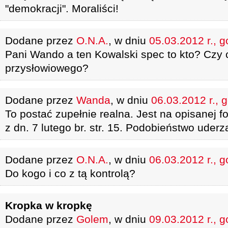
"demokracji". Moraliści!
Dodane przez
O.N.A.
, w dniu
05.03.2012 r., g
Pani Wando a ten Kowalski spec to kto? Czy 
przysłowiowego?
Dodane przez
Wanda
, w dniu
06.03.2012 r., 
To postać zupełnie realna. Jest na opisanej 
z dn. 7 lutego br. str. 15. Podobieństwo uderza
Dodane przez
O.N.A.
, w dniu
06.03.2012 r., g
Do kogo i co z tą kontrolą?
Kropka w kropkę
Dodane przez
Golem
, w dniu
09.03.2012 r., g