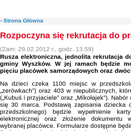
-
Strona Główna
Rozpoczyna się rekrutacja do pr
(Zam: 29.02.2012 r., godz. 13.59)
Rusza elektroniczna, jednolita rekrutacja d
gminy Wyszków. W jej ramach będzie mo
pięciu placówek samorządowych oraz dwóc
Na dzieci czeka 1100 miejsc w przedszkol
„zerówkach”) oraz 403 w niepublicznych, któr
(„Kubuś i przyjaciele” oraz „Mikołajek”). Nabó
się 30 marca. Podstawą zapisania dziecka d
przedszkolnego) będzie wypełnienie kar
elektronicznej oraz złożenie dokumentu
wybranej placówce. Formularze dostępne będą