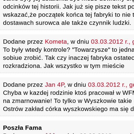
odcinków tej historii. Jak już się pisze tekst 
wskazać,że początek końca tej fabryki to nie 
dostawach surowca ale także czynnik ludzki.
Dodane przez
Kometa
, w dniu
03.03.2012 r.,
To były wtedy kontrole? "Towarzysze" to jedna 
sobiue zrobić. Tak czy inaczej fabryka ostate
rozkradziona. Jak wszystko w tym mieście
Dodane przez
Jan 4P
, w dniu
03.03.2012 r., 
Chyba w kazdej rodzinie ktoś pracował w WFM
na zmarnowanie! To tylko w Wyszkowie takie c
Ostrów zakład córka wyszkowskiego ma się 
Poszła Fama