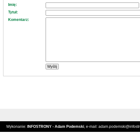
Imię:
Tytuł:
Komentarz:
Wykonanie:
INFOSTRONY - Adam Podemski
, e-mail:
adam.podemski@infostro