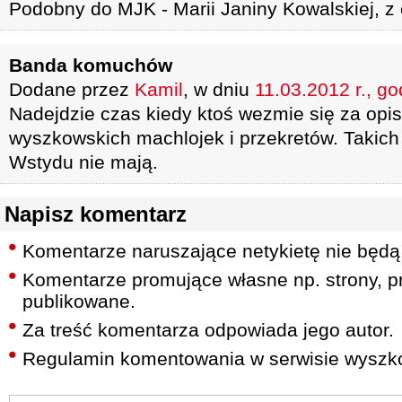
Podobny do MJK - Marii Janiny Kowalskiej, z
Banda komuchów
Dodane przez
Kamil
, w dniu
11.03.2012 r., go
Nadejdzie czas kiedy ktoś wezmie się za opis
wyszkowskich machlojek i przekretów. Takich ko
Wstydu nie mają.
Napisz komentarz
Komentarze naruszające netykietę nie będą
Komentarze promujące własne np. strony, pr
publikowane.
Za treść komentarza odpowiada jego autor.
Regulamin komentowania w serwisie wyszko