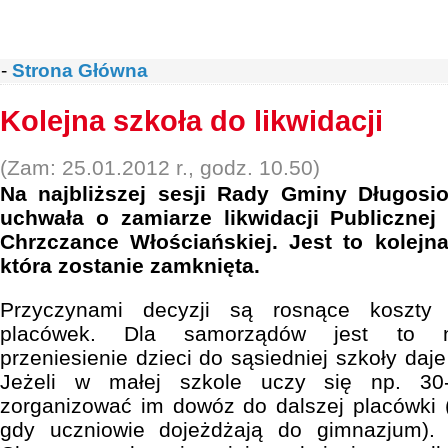
-
Strona Główna
Kolejna szkoła do likwidacji
(Zam: 25.01.2012 r., godz. 10.50)
Na najbliższej sesji Rady Gminy Długosi
uchwała o zamiarze likwidacji Publiczne
Chrzczance Włościańskiej. Jest to kolejn
która zostanie zamknięta.
Przyczynami decyzji są rosnące koszty 
placówek. Dla samorządów jest to ni
przeniesienie dzieci do sąsiedniej szkoły daj
Jeżeli w małej szkole uczy się np. 30-
zorganizować im dowóz do dalszej placówki (k
gdy uczniowie dojeżdżają do gimnazjum)