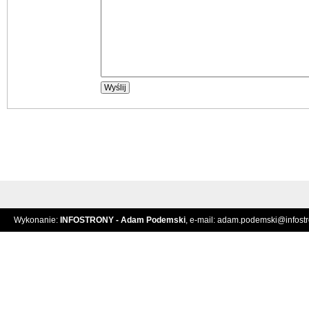
Wykonanie:
INFOSTRONY - Adam Podemski
, e-mail:
adam.podemski@infostro