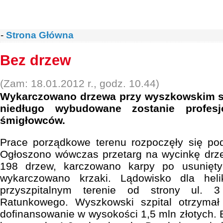
-
Strona Główna
Bez drzew
(Zam: 18.01.2012 r., godz. 10.44)
Wykarczowano drzewa przy wyszkowskim sz
niedługo wybudowane zostanie profesj
śmigłowców.
Prace porządkowe terenu rozpoczęły się pod
Ogłoszono wówczas przetarg na wycinkę drze
198 drzew, karczowano karpy po usunięty
wykarczowano krzaki. Lądowisko dla hel
przyszpitalnym terenie od strony ul. 
Ratunkowego. Wyszkowski szpital otrzymał
dofinansowanie w wysokości 1,5 mln złotych.