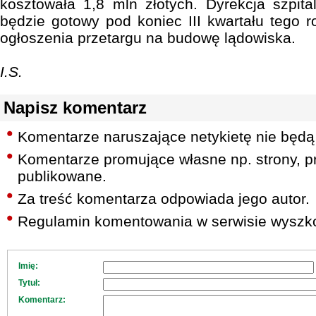
kosztowała 1,8 mln złotych. Dyrekcja szpita
będzie gotowy pod koniec III kwartału tego r
ogłoszenia przetargu na budowę lądowiska.
I.S.
Napisz komentarz
Komentarze naruszające netykietę nie będą
Komentarze promujące własne np. strony, pr
publikowane.
Za treść komentarza odpowiada jego autor.
Regulamin komentowania w serwisie wyszko
Imię:
Tytuł:
Komentarz: