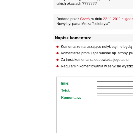
takich okazjach ???????
Dodane przez
Grześ
, w dniu
22.11.2011 r., god
Nowy byt pana Mroza "celebryta"
Napisz komentarz
Komentarze naruszające netykietę nie będą
Komentarze promujące własne np. strony, pro
Za treść komentarza odpowiada jego autor.
Regulamin komentowania w serwisie wyszko
Imię:
Tytuł:
Komentarz: