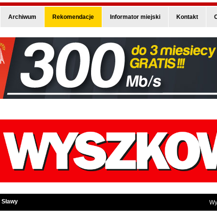
Archiwum
Rekomendacje
Informator miejski
Kontakt
O
 Sławy
Wy