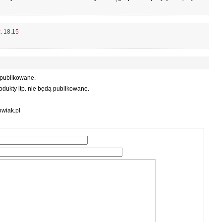
z. 18.15
 publikowane.
dukty itp. nie będą publikowane.
wiak.pl