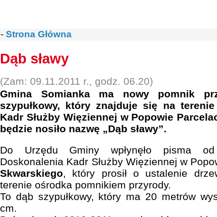
-
Strona Główna
Dąb sławy
(Zam: 09.11.2011 r., godz. 06.20)
Gmina Somianka ma nowy pomnik prz
szypułkowy, który znajduje się na tereni
Kadr Służby Więziennej w Popowie Parcelac
będzie nosiło nazwę „Dąb sławy”.
Do Urzędu Gminy wpłynęło pisma od
Doskonalenia Kadr Służby Więziennej w Popo
Skwarskiego
, który prosił o ustalenie drz
terenie ośrodka pomnikiem przyrody.
To dąb szypułkowy, który ma 20 metrów wy
cm.