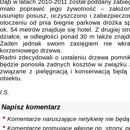
Dąb w latach 2010-2011 został poddany zabi
miało poprawić jego żywotność – założon
usunięto posusz, oczyszczono i zabezpieczo
otoczeniu od pnia biegnie parkowa dróżka s
ok. 54 metrów znajduje się hotel. Z drugiej st
działce, w odległości ponad 30 m także znajd
Żaden jednak swoim zasięgiem nie wkr
korzeniowego drzewa.
Radni zdecydowali o ustaleniu drzewa pomni
będzie ponosiła żadnych kosztów w związku 
związane z pielęgnacją i konserwacją będą 
obiektu.
I.S.
Napisz komentarz
Komentarze naruszające netykietę nie będą
Komentarze promujące własne np. strony, pr