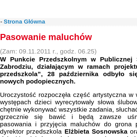
-
Strona Główna
Pasowanie maluchów
(Zam: 09.11.2011 r., godz. 06.25)
W Punkcie Przedszkolnym w Publicznej 
Zabrodziu, działającym w ramach projek
przedszkola”, 28 października odbyło s
nowych podopiecznych.
Uroczystość rozpoczęła część artystyczna w
występach dzieci wyrecytowały słowa ślubow
chętnie wykonywać wszystkie zadania, słuchać 
grzecznie się bawić i będą zawsze uśmi
pasowania i przyjęcia maluchów do grona 
dyrektor przedszkola
Elżbieta Sosnowska
or