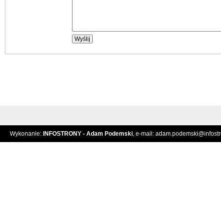
Wykonanie:
INFOSTRONY - Adam Podemski
, e-mail:
adam.podemski@infostro