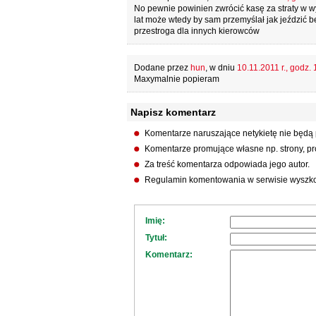
No pewnie powinien zwrócić kasę za straty w 
lat może wtedy by sam przemyślał jak jeździć be
przestroga dla innych kierowców
Dodane przez
hun
, w dniu
10.11.2011 r., godz. 
Maxymalnie popieram
Napisz komentarz
Komentarze naruszające netykietę nie będą
Komentarze promujące własne np. strony, pro
Za treść komentarza odpowiada jego autor.
Regulamin komentowania w serwisie wyszko
Imię:
Tytuł:
Komentarz: