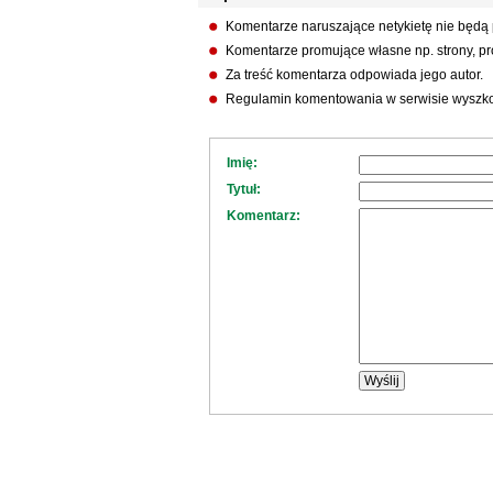
Komentarze naruszające netykietę nie będą
Komentarze promujące własne np. strony, pro
Za treść komentarza odpowiada jego autor.
Regulamin komentowania w serwisie wyszko
Imię:
Tytuł:
Komentarz: