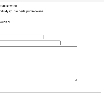
 publikowane.
dukty itp. nie będą publikowane.
wiak.pl