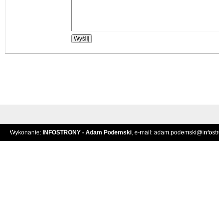
Wykonanie:
INFOSTRONY - Adam Podemski
, e-mail:
adam.podemski@infostro