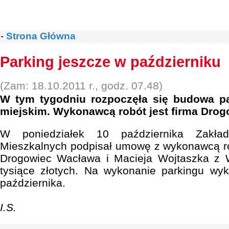
-
Strona Główna
Parking jeszcze w październiku
(Zam: 18.10.2011 r., godz. 07.48)
W tym tygodniu rozpoczęła się budowa p
miejskim. Wykonawcą robót jest firma Dro
W poniedziałek 10 października Zakład
Mieszkalnych podpisał umowę z wykonawcą ro
Drogowiec Wacława i Macieja Wojtaszka z
tysiące złotych. Na wykonanie parkingu w
października.
I.S.