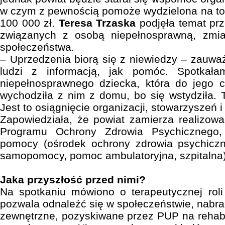
w czym z pewnością pomoże wydzielona na to
100 000 zł.
Teresa Trzaska
podjęła temat pr
związanych z osobą niepełnosprawną, zmia
społeczeństwa.
– Uprzedzenia biorą się z niewiedzy – zauważ
ludzi z informacją, jak pomóc. Spotka
niepełnosprawnego dziecka, która do jego c
wychodziła z nim z domu, bo się wstydziła. T
Jest to osiągnięcie organizacji, stowarzyszeń i
Zapowiedziała, że powiat zamierza realizow
Programu Ochrony Zdrowia Psychicznego,
pomocy (ośrodek ochrony zdrowia psychicz
samopomocy, pomoc ambulatoryjna, szpitalna)
Jaka przyszłość przed nimi?
Na spotkaniu mówiono o terapeutycznej roli
pozwala odnaleźć się w społeczeństwie, nabra
zewnętrzne, pozyskiwane przez PUP na rehabi