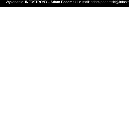
Wykonanie:
INFOSTRONY - Adam Podemski
, e-mail:
adam.podemski@infostro