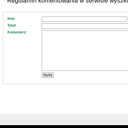
Regulamin komentowania w serwisie wyszko
Imię:
Tytuł:
Komentarz: