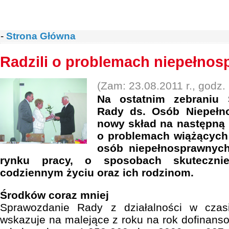
-
Strona Główna
Radzili o problemach niepełno
(Zam: 23.08.2011 r., godz.
Na ostatnim zebraniu 
Rady ds. Osób Niepełn
nowy skład na następną
o problemach wiążących
osób niepełnosprawnych
rynku pracy, o sposobach skuteczn
codziennym życiu oraz ich rodzinom.
Środków coraz mniej
Sprawozdanie Rady z działalności w czasie
wskazuje na malejące z roku na rok dofinan