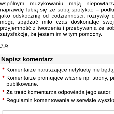
wspólnym muzykowaniu mają niepowtarza
naprawdę lubią się ze sobą spotykać – podkreś
jako odskocznię od codzienności, rozrywkę d
mogą spędzać miło czas doskonaląc swoje
przyjemność z tworzenia i przebywania ze s
satysfakcję, że jestem im w tym pomocny.
J.P.
Napisz komentarz
Komentarze naruszające netykietę nie będą
Komentarze promujące własne np. strony, pr
publikowane.
Za treść komentarza odpowiada jego autor.
Regulamin komentowania w serwisie wyszko