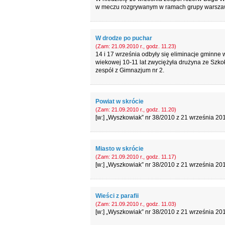
w meczu rozgrywanym w ramach grupy warszawski
W drodze po puchar
(Zam: 21.09.2010 r., godz. 11.23)
14 i 17 września odbyły się eliminacje gminne
wiekowej 10-11 lat zwyciężyła drużyna ze Szkoły
zespół z Gimnazjum nr 2.
Powiat w skrócie
(Zam: 21.09.2010 r., godz. 11.20)
[w:] „Wyszkowiak” nr 38/2010 z 21 września 201
Miasto w skrócie
(Zam: 21.09.2010 r., godz. 11.17)
[w:] „Wyszkowiak” nr 38/2010 z 21 września 201
Wieści z parafii
(Zam: 21.09.2010 r., godz. 11.03)
[w:] „Wyszkowiak” nr 38/2010 z 21 września 201