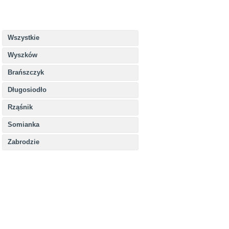
Wszystkie
Wyszków
Brańszczyk
Długosiodło
Rząśnik
Somianka
Zabrodzie