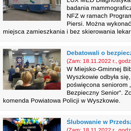
badania mammograficz
NFZ w ramach Programu
Piersi. Można wykonać 
miejsca zamieszkania i bez skierowania lekar
Debatowali o bezpiec
(Zam: 18.11.2022 r., godz
W Miejsko-Gminnej Bib
Wyszkowie odbyła się,
poświęcona seniorom 
Bezpieczny Senior”. Z
komenda Powiatowa Policji w Wyszkowie.
Ślubowanie w Przedsz
(Zam: 18.11.2022 r., godz