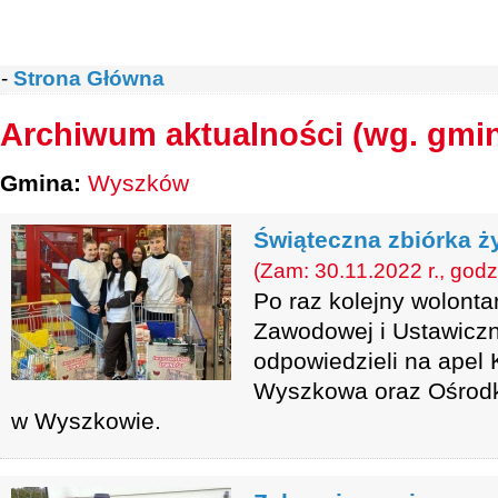
-
Strona Główna
Archiwum aktualności (wg. gmi
Gmina:
Wyszków
Świąteczna zbiórka ż
(Zam: 30.11.2022 r., godz
Po raz kolejny wolonta
Zawodowej i Ustawiczn
odpowiedzieli na apel 
Wyszkowa oraz Ośrod
w Wyszkowie.