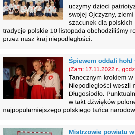
uczymy dzieci patriot
swojej Ojczyzny, ziemi
szacunek dla polskich 
tradycje polskie 10 listopada obchodziliśmy 
przez nasz kraj niepodległości.
Śpiewem oddali hołd
(Zam: 17.11.2022 r., godz
Tanecznym krokiem w 
Niepodległości weszli
Długosiodło. Punktualn
w takt dźwięków polon
najpopularniejszego polskiego tańca narodo
Mistrzowie powiatu w