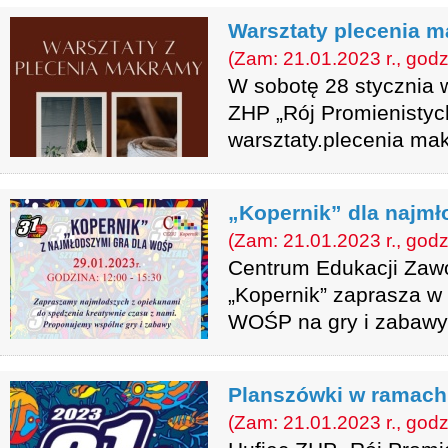
Warsztaty plecenia 
(Zam: 21.01.2023 r., godz
W sobotę 28 stycznia
ZHP „Rój Promienistyc
warsztaty.plecenia ma
„Kopernik” dla najm
(Zam: 21.01.2023 r., godz
Centrum Edukacji Zawo
„Kopernik” zaprasza w 
WOŚP na gry i zabawy
Planszówki w ramach 
(Zam: 21.01.2023 r., godz