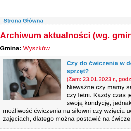
-
Strona Główna
Archiwum aktualności (wg. gmi
Gmina:
Wyszków
Czy do ćwiczenia w d
sprzęt?
(Zam: 23.01.2023 r., godz
Nieważne czy mamy se
czy letni. Każdy czas 
swoją kondycję, jedna
możliwość ćwiczenia na siłowni czy wzięcia 
zajęciach, dlatego można postawić na ćwicz