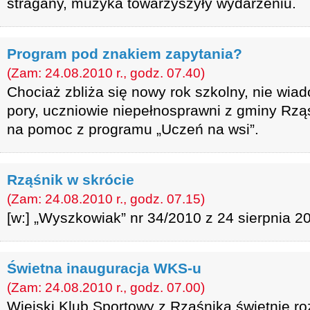
stragany, muzyka towarzyszyły wydarzeniu.
Program pod znakiem zapytania?
(Zam: 24.08.2010 r., godz. 07.40)
Chociaż zbliża się nowy rok szkolny, nie wiad
pory, uczniowie niepełnosprawni z gminy Rząś
na pomoc z programu „Uczeń na wsi”.
Rząśnik w skrócie
(Zam: 24.08.2010 r., godz. 07.15)
[w:] „Wyszkowiak” nr 34/2010 z 24 sierpnia 20
Świetna inauguracja WKS-u
(Zam: 24.08.2010 r., godz. 07.00)
Wiejski Klub Sportowy z Rząśnika świetnie r