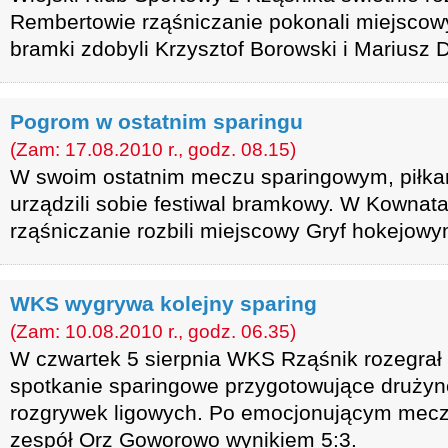
Rembertowie rząśniczanie pokonali miejscow
bramki zdobyli Krzysztof Borowski i Mariusz 
Pogrom w ostatnim sparingu
(Zam: 17.08.2010 r., godz. 08.15)
W swoim ostatnim meczu sparingowym, piłk
urządzili sobie festiwal bramkowy. W Kowna
rząśniczanie rozbili miejscowy Gryf hokejow
WKS wygrywa kolejny sparing
(Zam: 10.08.2010 r., godz. 06.35)
W czwartek 5 sierpnia WKS Rząśnik rozegrał 
spotkanie sparingowe przygotowujące drużynę
rozgrywek ligowych. Po emocjonującym meczu
zespół Orz Goworowo wynikiem 5:3.